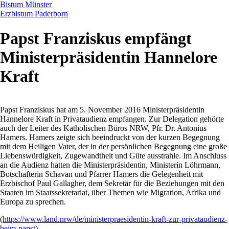
Bistum Münster
Erzbistum Paderborn
Papst Franziskus empfängt
Ministerpräsidentin Hannelore
Kraft
Papst Franziskus hat am 5. November 2016 Ministerpräsidentin
Hannelore Kraft in Privataudienz empfangen. Zur Delegation gehörte
auch der Leiter des Katholischen Büros NRW, Pfr. Dr. Antonius
Hamers. Hamers zeigte sich beeindruckt von der kurzen Begegnung
mit dem Heiligen Vater, der in der persönlichen Begegnung eine große
Liebenswürdigkeit, Zugewandtheit und Güte ausstrahle. Im Anschluss
an die Audienz hatten die Ministerpräsidentin, Ministerin Löhrmann,
Botschafterin Schavan und Pfarrer Hamers die Gelegenheit mit
Erzbischof Paul Gallagher, dem Sekretär für die Beziehungen mit den
Staaten im Staatssekretariat, über Themen wie Migration, Afrika und
Europa zu sprechen.
(
https://www.land.nrw/de/ministerpraesidentin-kraft-zur-privataudienz-
beim-papst
)