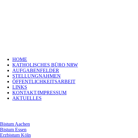
Navigation
HOME
überspringen
KATHOLISCHES
BÜRO
NRW
AUFGABENFELDER
STELLUNGNAHMEN
ÖFFENTLICHKEITSARBEIT
LINKS
Navigation
KONTAKT/IMPRESSUM
HOME
überspringen
Bistum
KATHOLISCHES BÜRO NRW
Aachen
AUFGABENFELDER
Bistum
STELLUNGNAHMEN
Essen
ÖFFENTLICHKEITSARBEIT
Erzbistum
LINKS
Köln
KONTAKT/IMPRESSUM
Bistum
AKTUELLES
Münster
Erzbistum
Paderborn
Bistum Aachen
Bistum Essen
Erzbistum Köln